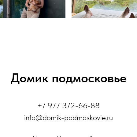
Домик подмосковье
+7 977 372-66-88
info@domik-podmoskovie.ru