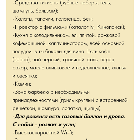
-Средства гигиены (зубные наборы, гель,
шампунь, бальзам);
-Халаты, тапочки, полотенца, фен;
-Проектор с фильмами (каталог ivi, Кинопоиск);
-Кухня с холодильником, эл. плитой, рожковой
кофемашиной, каппучинатором, всей основной
посудой, в т.ч бокалы для вина. Есть кофе
(зерно), чай чёрный, травяной, соль, перец,
сахар, масло оливковое и подсолнечное, хлопья
и овсянка;
-Камин;
-Зона барбекю с необходимыми
принадлежностями (гриль круглый с встроенной
решёткой, шампура, лопатка, щипцы).
-
Для розжига есть газовый баллон и дрова.
С собой - розжиг и угли;
-Высокоскоростной Wi-fi;