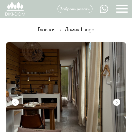
Забронировать
Главная
→
Домик Lungo