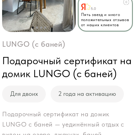
Подарочный сертификат на
домик LUNGO (с баней)
Для двоих
2 года на активацию
Подарочный сертификат на домик
LUNGO с баней — уединённый отдых с
видом на озеро, джакузи, баней,
камином и фермерским завтраком
6700
₽
В корзину