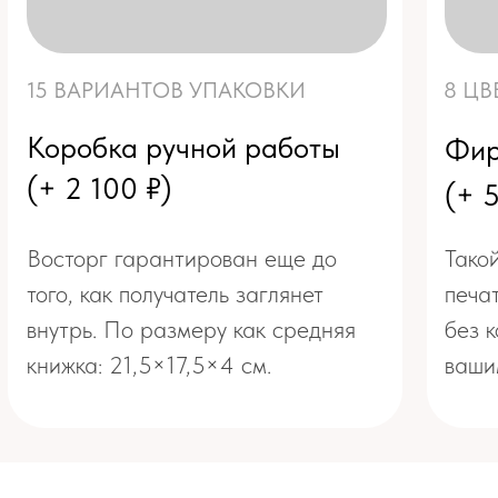
Хочу сертификат
на другую сумму
Оставьте заявку по кнопке ниже и
менеджер поможет оформить
сертификат на любую сумму
Закажу на другую сумму