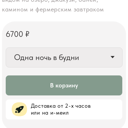
Доставка от 2-х часов
или на и-меил
Добавьте к заказу
подарочную упаковку
15 ВАРИАНТОВ УПАКОВКИ
8 ЦВЕТОВ НА ВЫБОР