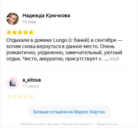
Diki-dom на карте Москвы и Московской области — Яндекс Карты